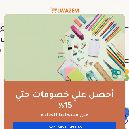
Uncategorized
الرئيسية
Uncategorized
Show column
-36%
NEW
أحصل علي خصومات حتي
15%
علي منتجاتنا الحالية
Cupon:
SAVE15PLEASE